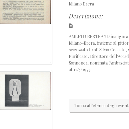
Milano Brera
Descrizione:
AMLETO BERTRAND inaugura la s
Milano-Brera, insieme al pittor
scienziato Prof. Silvio Ceccato
Purificato, Direttore dell'Accad
Sannoner, nominata 'Ambasciatri
al 17/5/1973.
Torna all'elenco degli event