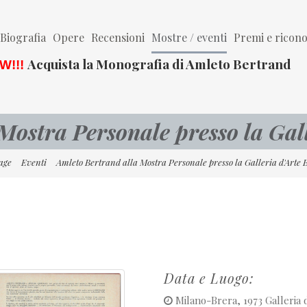
Biografia
Opere
Recensioni
Mostre / eventi
Premi e ricon
Acquista la Monografia di Amleto Bertrand
W!!!
Mostra Personale presso la Gall
age
Eventi
Amleto Bertrand alla Mostra Personale presso la Galleria d'Arte 
Data e Luogo:
Milano-Brera, 1973 Galleria 