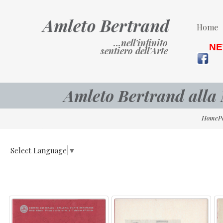
Home
…nell'infinito
NE
sentiero dell'Arte
Amleto Bertrand alla 
HomeP
Select Language
▼