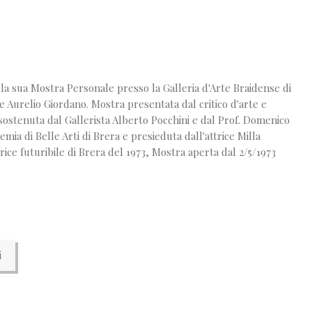
ua Mostra Personale presso la Galleria d'Arte Braidense di
e Aurelio Giordano. Mostra presentata dal critico d'arte e
, sostenuta dal Gallerista Alberto Pocchini e dal Prof. Domenico
emia di Belle Arti di Brera e presieduta dall'attrice Milla
ce futuribile di Brera del 1973, Mostra aperta dal 2/5/1973
i