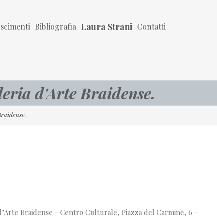
Laura Strani
oscimenti
Bibliografia
Contatti
eria d'Arte Braidense.
Braidense.
d’Arte Braidense - Centro Culturale, Piazza del Carmine, 6 -