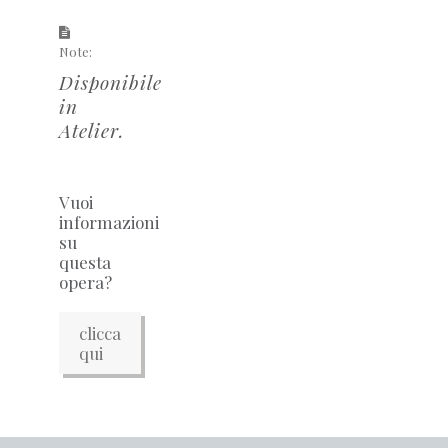
Note:
Disponibile
in
Atelier.
Vuoi
informazioni
su
questa
opera?
clicca
qui