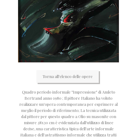
Torna all'elenco delle opere
Quadro periodo informale "Impressione" di Amleto
Bertrand anno 1980 ; Il pittore Italiano ha voluto
realizzare un'opera contemporanea per esprimere al
meglio il periodo di riferimento; La tecnica utilizzata
dal pittore per questo quadro a Olio su masonite con
misure 28x30 cm è evidenziata dall'utilizzo di linee
decise, una caratteristica tipica dell'arte informale
italiana e dell'astrattismo informale che utilizza tratti