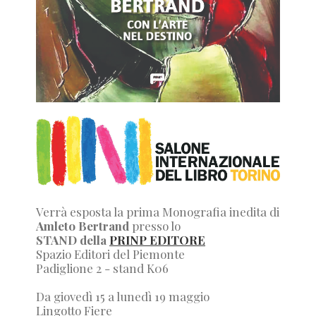
Verrà esposta la prima Monografia inedita di
Amleto Bertrand
presso lo
STAND della
PRINP EDITORE
Spazio Editori del Piemonte
Padiglione 2 - stand K06
Da giovedì 15 a lunedì 19 maggio
Lingotto Fiere