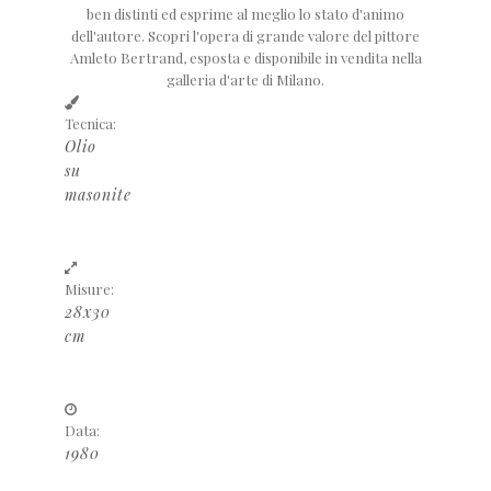
ben distinti ed esprime al meglio lo stato d'animo
dell'autore. Scopri l'opera di grande valore del pittore
Amleto Bertrand, esposta e disponibile in vendita nella
galleria d'arte di Milano.
Tecnica:
Olio
su
masonite
Misure:
28x30
cm
Data:
1980